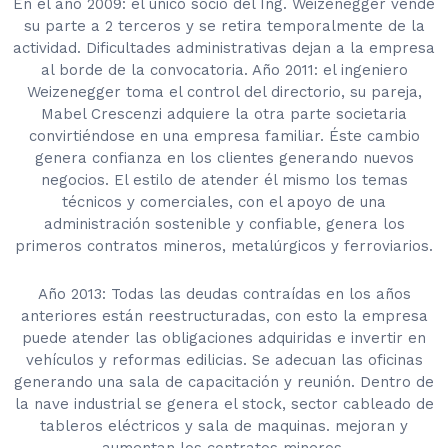
En el año 2009: el único socio del Ing. Weizenegger vende
su parte a 2 terceros y se retira temporalmente de la
actividad. Dificultades administrativas dejan a la empresa
al borde de la convocatoria. Año 2011: el ingeniero
Weizenegger toma el control del directorio, su pareja,
Mabel Crescenzi adquiere la otra parte societaria
convirtiéndose en una empresa familiar. Éste cambio
genera confianza en los clientes generando nuevos
negocios. El estilo de atender él mismo los temas
técnicos y comerciales, con el apoyo de una
administración sostenible y confiable, genera los
primeros contratos mineros, metalúrgicos y ferroviarios.
Año 2013: Todas las deudas contraídas en los años
anteriores están reestructuradas, con esto la empresa
puede atender las obligaciones adquiridas e invertir en
vehículos y reformas edilicias. Se adecuan las oficinas
generando una sala de capacitación y reunión. Dentro de
la nave industrial se genera el stock, sector cableado de
tableros eléctricos y sala de maquinas. mejoran y