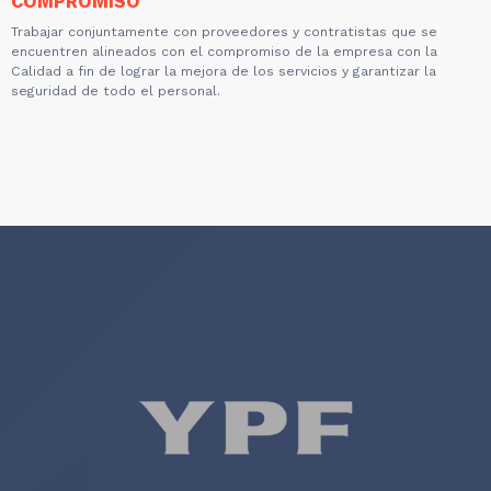
COMPROMISO
Trabajar conjuntamente con proveedores y contratistas que se
encuentren alineados con el compromiso de la empresa con la
Calidad a fin de lograr la mejora de los servicios y garantizar la
seguridad de todo el personal.