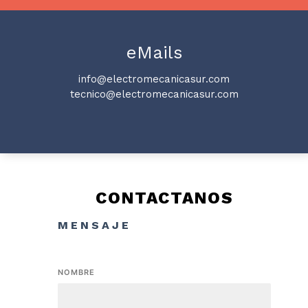
eMails
info@electromecanicasur.com
tecnico@electromecanicasur.com
CONTACTANOS
MENSAJE
NOMBRE