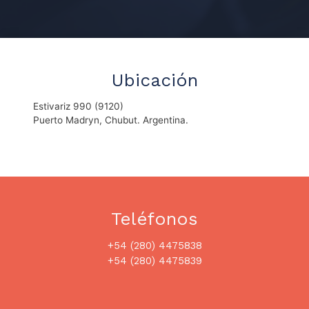
Ubicación
Estivariz 990 (9120)
Puerto Madryn, Chubut. Argentina.
Teléfonos
+54 (280) 4475838
+54 (280) 4475839